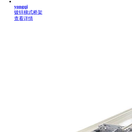
yongqi
镀锌梯式桥架
查看详情