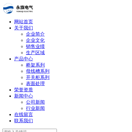
网站首页
关于我们
企业简介
企业文化
销售业绩
生产区域
产品中心
桥架系列
母线槽系列
开关柜系列
表面处理
荣誉资质
新闻中心
公司新闻
行业新闻
在线留言
联系我们