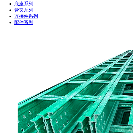
底座系列
管夹系列
连接件系列
配件系列