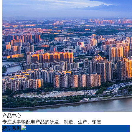
产品中心
专注从事输配电产品的研发、制造、生产、销售
桥架系列