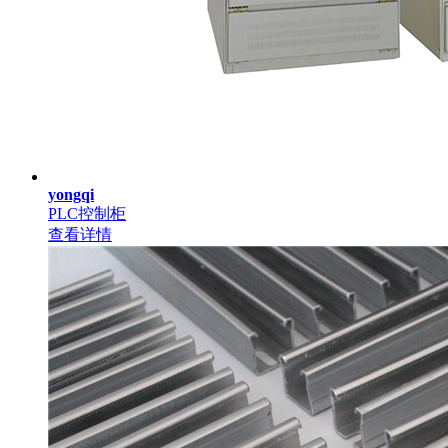
yongqi
PLC控制柜
查看详情