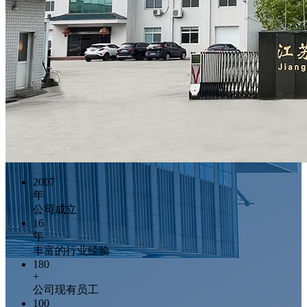
2007
年
公司成立
16
年
丰富的行业经验
180
+
公司现有员工
100