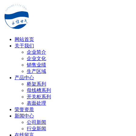
网站首页
关于我们
企业简介
企业文化
销售业绩
生产区域
产品中心
桥架系列
母线槽系列
开关柜系列
表面处理
荣誉资质
新闻中心
公司新闻
行业新闻
在线留言