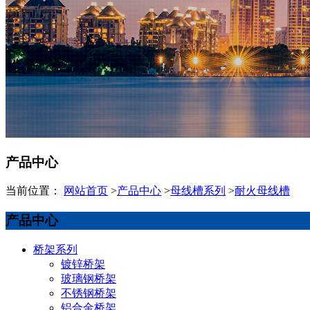
产品中心
当前位置：
网站首页
>
产品中心
>
母线槽系列
>
耐火母线槽
产品中心
桥架系列
镀锌桥架
玻璃钢桥架
不锈钢桥架
铝合金桥架