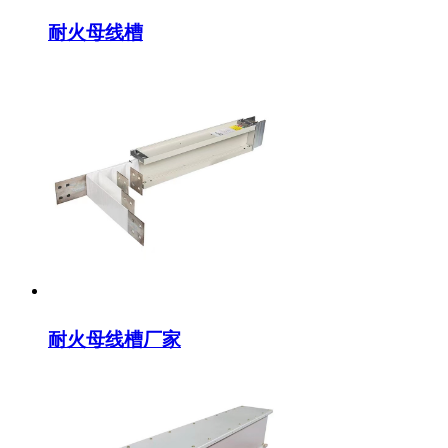
耐火母线槽
耐火母线槽厂家