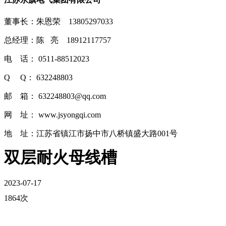
董事长：朱恩荣 13805297033
总经理：陈 亮 18912117757
电 话： 0511-88512023
Q Q： 632248803
邮 箱： 632248803@qq.com
网 址： www.jsyongqi.com
地 址：江苏省镇江市扬中市八桥镇盛大路001号
双层耐火母线槽
2023-07-17
1864次