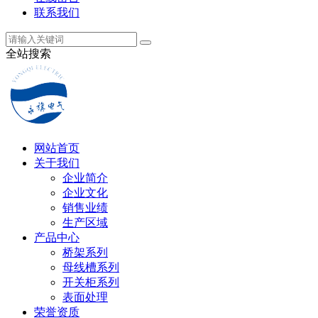
联系我们
全站搜索
网站首页
关于我们
企业简介
企业文化
销售业绩
生产区域
产品中心
桥架系列
母线槽系列
开关柜系列
表面处理
荣誉资质