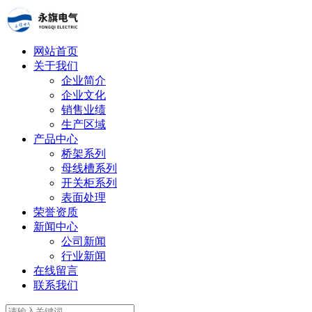
网站首页
关于我们
企业简介
企业文化
销售业绩
生产区域
产品中心
桥架系列
母线槽系列
开关柜系列
表面处理
荣誉资质
新闻中心
公司新闻
行业新闻
在线留言
联系我们