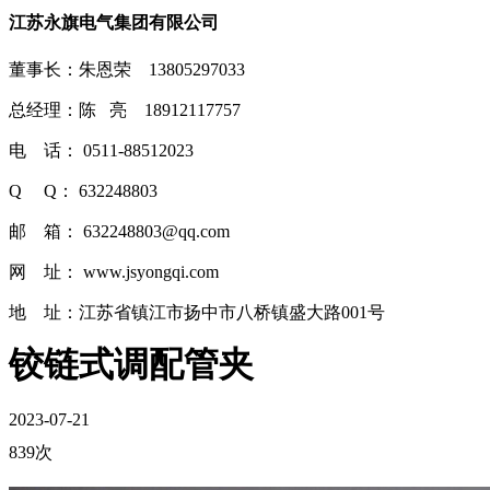
江苏永旗电气集团有限公司
董事长：朱恩荣 13805297033
总经理：陈 亮 18912117757
电 话： 0511-88512023
Q Q： 632248803
邮 箱： 632248803@qq.com
网 址： www.jsyongqi.com
地 址：江苏省镇江市扬中市八桥镇盛大路001号
铰链式调配管夹
2023-07-21
839次