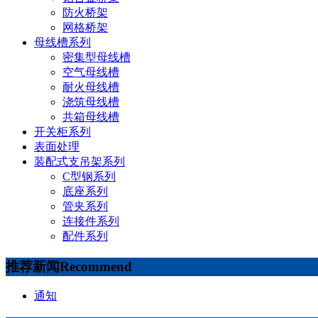
防火桥架
网格桥架
母线槽系列
密集型母线槽
空气母线槽
耐火母线槽
浇筑母线槽
共箱母线槽
开关柜系列
表面处理
装配式支吊架系列
C型钢系列
底座系列
管夹系列
连接件系列
配件系列
推荐新闻
Recommend
通知