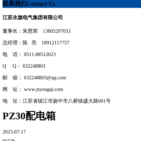
联系我们
Contact Us
江苏永旗电气集团有限公司
董事长：朱恩荣 13805297033
总经理：陈 亮 18912117757
电 话： 0511-88512023
Q Q： 632248803
邮 箱： 632248803@qq.com
网 址： www.jsyongqi.com
地 址：江苏省镇江市扬中市八桥镇盛大路001号
PZ30配电箱
2023-07-17