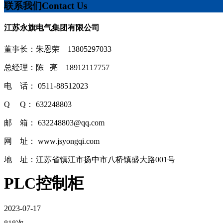
联系我们
Contact Us
江苏永旗电气集团有限公司
董事长：朱恩荣 13805297033
总经理：陈 亮 18912117757
电 话： 0511-88512023
Q Q： 632248803
邮 箱： 632248803@qq.com
网 址： www.jsyongqi.com
地 址：江苏省镇江市扬中市八桥镇盛大路001号
PLC控制柜
2023-07-17