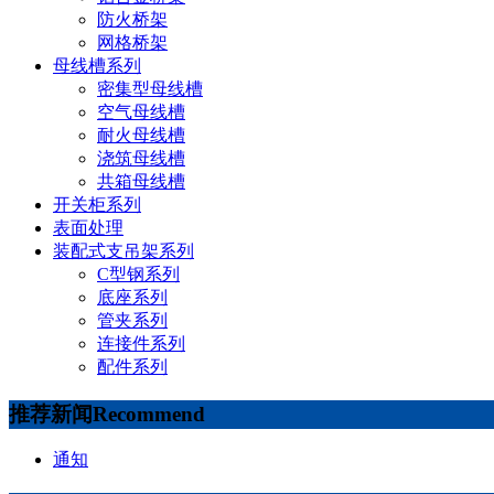
防火桥架
网格桥架
母线槽系列
密集型母线槽
空气母线槽
耐火母线槽
浇筑母线槽
共箱母线槽
开关柜系列
表面处理
装配式支吊架系列
C型钢系列
底座系列
管夹系列
连接件系列
配件系列
推荐新闻
Recommend
通知