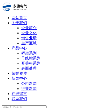
网站首页
关于我们
企业简介
企业文化
销售业绩
生产区域
产品中心
桥架系列
母线槽系列
开关柜系列
表面处理
荣誉资质
新闻中心
公司新闻
行业新闻
在线留言
联系我们