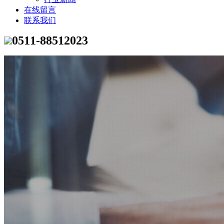
在线留言
联系我们
0511-88512023