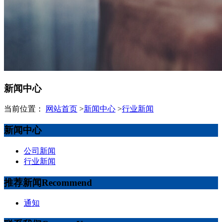
新闻中心
当前位置：
网站首页
>
新闻中心
>
行业新闻
新闻中心
公司新闻
行业新闻
推荐新闻
Recommend
通知