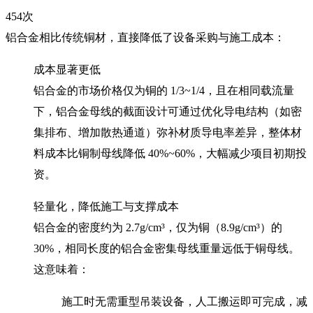
454次
铝合金相比传统铜材，直接降低了设备采购与施工成本：
成本显著更低
铝合金的市场价格仅为铜的 1/3~1/4，且在相同载流量
下，铝合金母线的截面设计可通过优化导电结构（如密
集排布、增加散热通道）弥补材质导电率差异，整体材
料成本比铜制母线降低 40%~60%，大幅减少项目初期投
资。
轻量化，降低施工与支撑成本
铝合金的密度约为 2.7g/cm³，仅为铜（8.9g/cm³）的
30%，相同长度的铝合金密集母线重量远低于铜母线。
这意味着：
施工时无需重型吊装设备，人工搬运即可完成，减