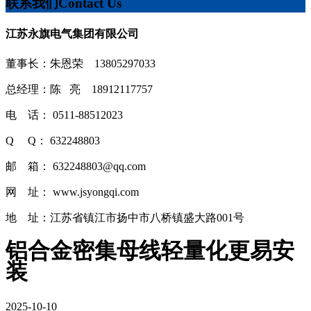
联系我们
Contact Us
江苏永旗电气集团有限公司
董事长：朱恩荣 13805297033
总经理：陈 亮 18912117757
电 话： 0511-88512023
Q Q： 632248803
邮 箱： 632248803@qq.com
网 址： www.jsyongqi.com
地 址：江苏省镇江市扬中市八桥镇盛大路001号
铝合金密集母线轻量化更易安
装
2025-10-10