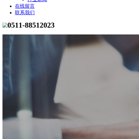
在线留言
联系我们
0511-88512023