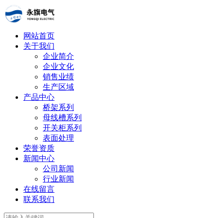
网站首页
关于我们
企业简介
企业文化
销售业绩
生产区域
产品中心
桥架系列
母线槽系列
开关柜系列
表面处理
荣誉资质
新闻中心
公司新闻
行业新闻
在线留言
联系我们