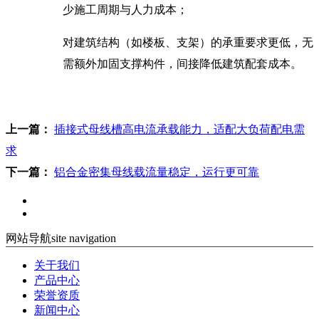
少施工周期与人力成本；
对建筑结构（如楼板、支架）的承重要求更低，无
需额外加固支撑构件，间接降低建筑配套成本。
上一篇：
插接式母线槽高电流承载能力，适配大负荷配电需
求
下一篇：
铝合金密集母线载流量稳定，运行更可靠
网站导航
site navigation
关于我们
产品中心
荣誉资质
新闻中心