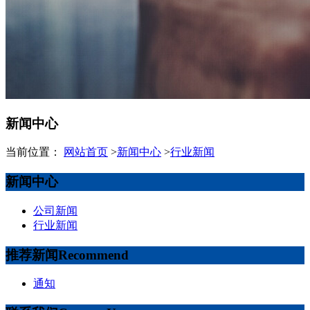
新闻中心
当前位置：
网站首页
>
新闻中心
>
行业新闻
新闻中心
公司新闻
行业新闻
推荐新闻
Recommend
通知