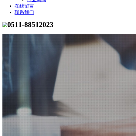
在线留言
联系我们
0511-88512023