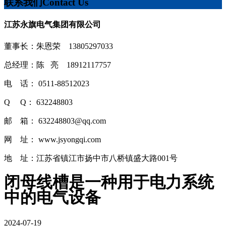
联系我们
Contact Us
江苏永旗电气集团有限公司
董事长：朱恩荣 13805297033
总经理：陈 亮 18912117757
电 话： 0511-88512023
Q Q： 632248803
邮 箱： 632248803@qq.com
网 址： www.jsyongqi.com
地 址：江苏省镇江市扬中市八桥镇盛大路001号
闭母线槽是一种用于电力系统
中的电气设备
2024-07-19