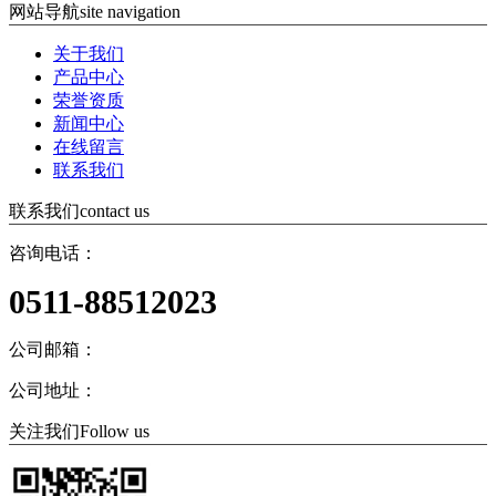
网站导航
site navigation
关于我们
产品中心
荣誉资质
新闻中心
在线留言
联系我们
联系我们
contact us
咨询电话：
0511-88512023
公司邮箱：
632248803@qq.com
公司地址：
江苏省镇江市扬中市八桥镇盛大路001号
关注我们
Follow us