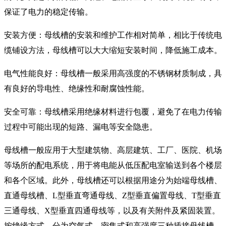
保证了电力的稳定传输。
安装方便：母线槽的安装和维护工作相对简单，相比于传统电
缆铺设方法，母线槽可以大大缩短安装时间，降低施工成本。
电气性能良好：母线槽一般采用高强度的不锈钢材质制成，具
有良好的导电性、绝缘性和耐腐蚀性能。
安全可靠：母线槽采用绝缘材料进行包覆，避免了在电力传输
过程中可能出现的短路、漏电等安全隐患。
母线槽一般应用于大型建筑物、高层建筑、工厂、医院、机场
等场所的配电系统，用于将电能从低压配电室输送到各个楼层
和各个区域。此外，母线槽还可以根据用途分为始端母线槽、
直通母线槽、L型垂直弯通母线、Z型垂直偏置母线、T型垂直
三通母线、X型垂直四通母线等，以及有关附件及紧固装置。
按绝缘方式，分为空气式、密集式和高强度三种插接母线槽。