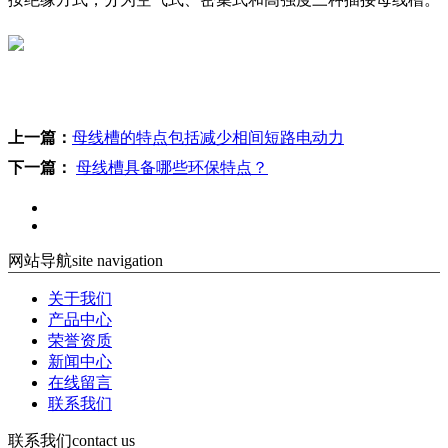
上一篇：
​母线槽的特点包括减少相间短路电动力
下一篇：
母线槽具备哪些环保特点？
网站导航
site navigation
关于我们
产品中心
荣誉资质
新闻中心
在线留言
联系我们
联系我们
contact us