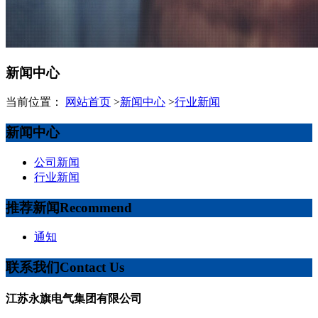
新闻中心
当前位置：
网站首页
>
新闻中心
>
行业新闻
新闻中心
公司新闻
行业新闻
推荐新闻
Recommend
通知
联系我们
Contact Us
江苏永旗电气集团有限公司