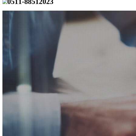
0511-88512023