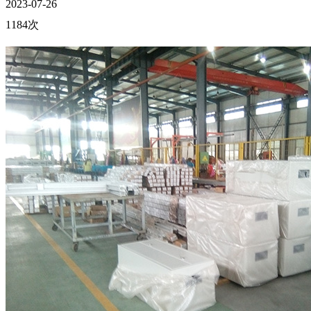
2023-07-26
1184次