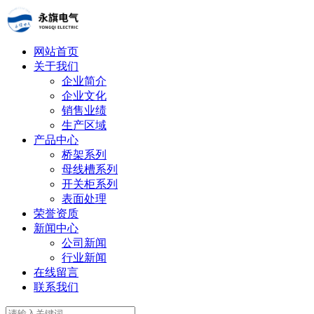
网站首页
关于我们
企业简介
企业文化
销售业绩
生产区域
产品中心
桥架系列
母线槽系列
开关柜系列
表面处理
荣誉资质
新闻中心
公司新闻
行业新闻
在线留言
联系我们