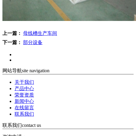
上一篇：
母线槽生产车间
下一篇：
部分设备
网站导航
site navigation
关于我们
产品中心
荣誉资质
新闻中心
在线留言
联系我们
联系我们
contact us