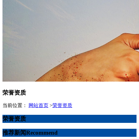
荣誉资质
当前位置：
网站首页
>
荣誉资质
荣誉资质
推荐新闻
Recommend