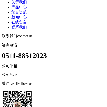
关于我们
产品中心
荣誉资质
新闻中心
在线留言
联系我们
联系我们
contact us
咨询电话：
0511-88512023
公司邮箱：
632248803@qq.com
公司地址：
江苏省镇江市扬中市八桥镇盛大路001号
关注我们
Follow us