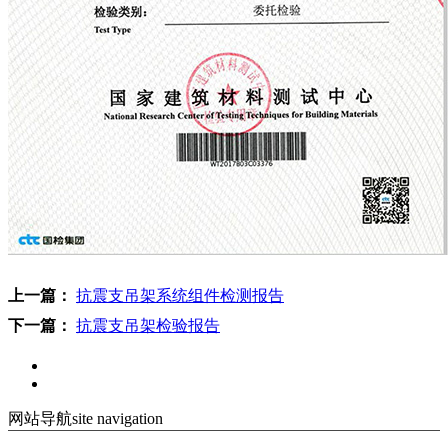
上一篇：
抗震支吊架系统组件检测报告
下一篇：
抗震支吊架检验报告
网站导航
site navigation