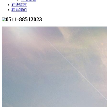
在线留言
联系我们
0511-88512023